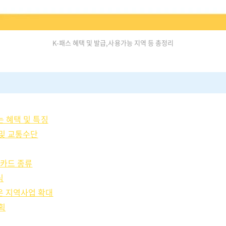
K-패스 혜택 및 발급,사용가능 지역 등 총정리
는 혜택 및 특징
및 교통수단
 카드 종류
식
은 지역사업 확대
획