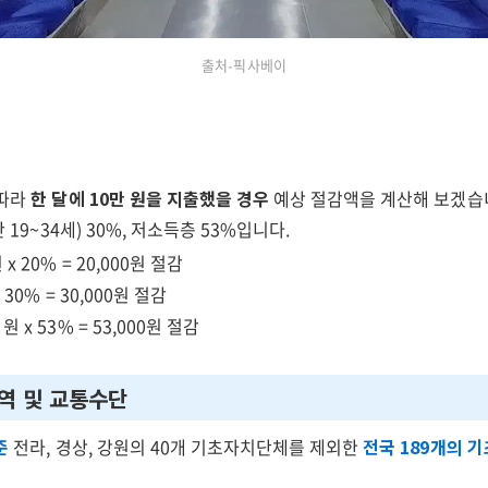
출처-픽사베이
 따라
한 달에 10만 원을 지출했을 경우
예상 절감액을 계산해 보겠습니
만 19~34세) 30%, 저소득층 53%입니다.
 x 20% = 20,000원 절감
 30% = 30,000원 절감
원 x 53% = 53,000원 절감
역 및 교통수단
준
전라, 경상, 강원의 40개 기초자치단체를 제외한
전국 189개의 