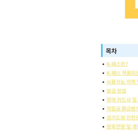
목차
K-패스란?
K-패스 적용되
사용가능 지역 
발급 방법
참여 카드사 및
적립금 환급방
경기도와 인천
향후전망 및 계