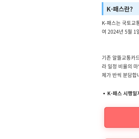
K-패스란?
K-패스는 국토교
여 2024년 5월 
기존 알뜰교통카드
라 일정 비율의 
체가 반씩 분담합니
K-패스 시행일