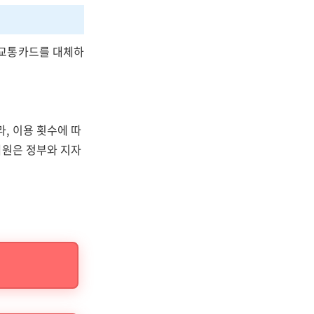
뜰교통카드를 대체하
, 이용 횟수에 따
재원은 정부와 지자