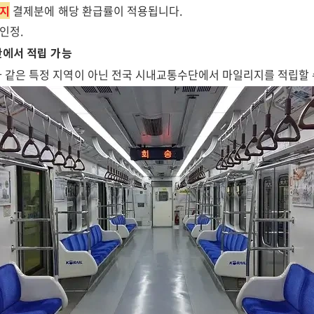
까지
결제분에 해당 환급률이 적용됩니다.
인정.
에서 적립 가능
같은 특정 지역이 아닌 전국 시내교통수단에서 마일리지를 적립할 