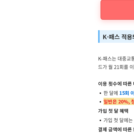
K-패스 적용
K-패스는 대중교
드가 월 21회를 
이용 횟수에 따른
한 달에
15회 
일반은 20%, 
가입 첫 달 혜택
가입 첫 달에는
결제 금액에 따른