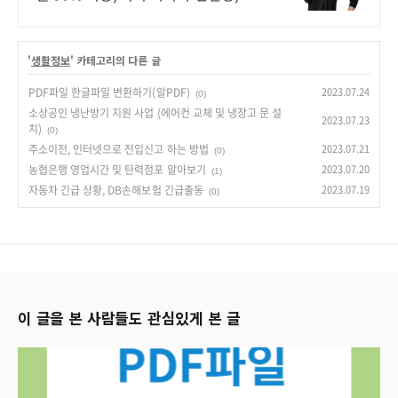
료상담
'
생활정보
' 카테고리의 다른 글
PDF파일 한글파일 변환하기(알PDF)
2023.07.24
(0)
소상공인 냉난방기 지원 사업 (에어컨 교체 및 냉장고 문 설
2023.07.23
치)
(0)
주소이전, 인터넷으로 전입신고 하는 방법
2023.07.21
(0)
농협은행 영업시간 및 탄력점포 알아보기
2023.07.20
(1)
자동차 긴급 상황, DB손해보험 긴급출동
2023.07.19
(0)
이 글을 본 사람들도 관심있게 본 글