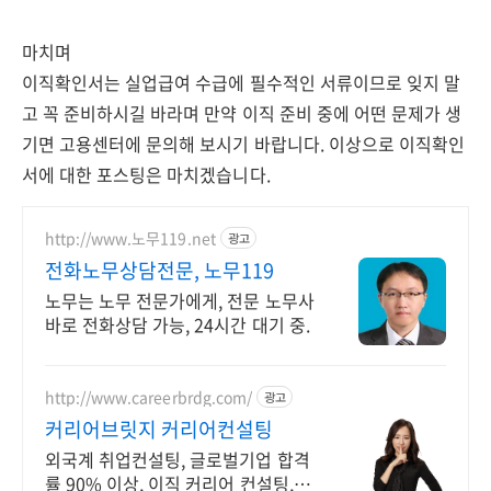
마치며
이직확인서는 실업급여 수급에 필수적인 서류이므로 잊지 말
고 꼭 준비하시길 바라며 만약 이직 준비 중에 어떤 문제가 생
기면 고용센터에 문의해 보시기 바랍니다. 이상으로 이직확인
서에 대한 포스팅은 마치겠습니다.
http://www.노무119.net
광고
전화노무상담전문, 노무119
노무는 노무 전문가에게, 전문 노무사
바로 전화상담 가능, 24시간 대기 중.
http://www.careerbrdg.com/
광고
커리어브릿지 커리어컨설팅
외국계 취업컨설팅, 글로벌기업 합격
률 90% 이상, 이직 커리어 컨설팅, 무