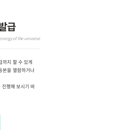
 발급
energy of the universe
까지 할 수 있게
부등본을 열람하거나
 진행해 보시기 바