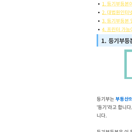
1. 등기부등본
2. 대법원인터
3. 등기부등본 
4. 프린터 가
1. 등기부
등기부는
부동산의
'등기'라고 합니다
니다.
등기부등본은 이 