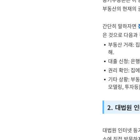
부동산의 현재의 
간단히 말하자면
은 것으로 다음과 
부동산 거래: 
해.
대출 신청: 은
권리 확인: 집
기타 상황: 부동
모델링, 투자등
2. 대법원 
대법원 인터넷 
소에 직접 방문하지