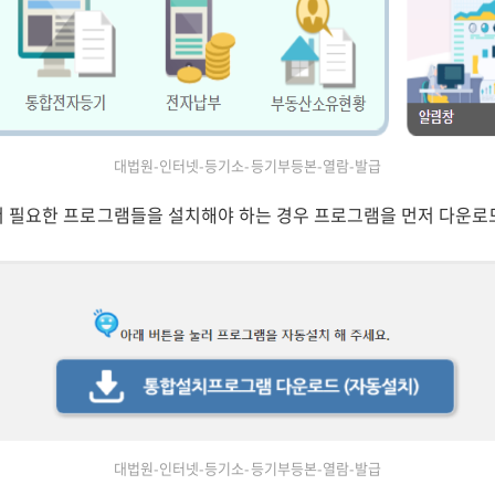
대법원-인터넷-등기소-등기부등본-열람-발급
 필요한 프로그램들을 설치해야 하는 경우 프로그램을 먼저 다운로
대법원-인터넷-등기소-등기부등본-열람-발급