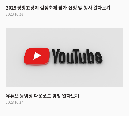
2023 평창고랭지 김장축제 참가 신청 및 행사 알아보기
2023.10.28
유튜브 동영상 다운로드 방법 알아보기
2023.10.27