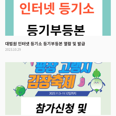
대법원 인터넷 등기소 등기부등본 열람 및 발급
2023.10.29