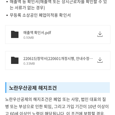
매출액 등 확인서(매출액 또는 상시근로자를 확인할 수 있
는 서류가 없는 경우)
무등록 소상공인 폐업미적용 확인서
매출액 확인서.pdf
0.10MB
220615)청약서(220601개정시행, 안내수정).pdf
0.33MB
노란우산공제 해지조건
노란우산공제의 해지조건은 폐업 또는 사망, 법인 대표의 질
병 또는 부상으로 인한 퇴임, 그리고 가입 기간이 10년 이상이
고 60세 이상인 노령이 해당됩니다. 이 조건에 부합할 경우,