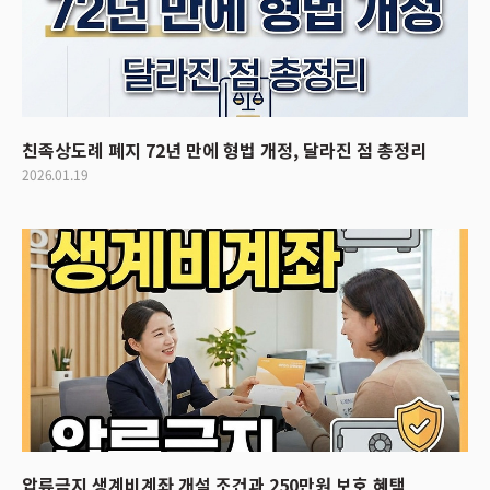
친족상도례 폐지 72년 만에 형법 개정, 달라진 점 총정리
2026.01.19
압류금지 생계비계좌 개설 조건과 250만원 보호 혜택