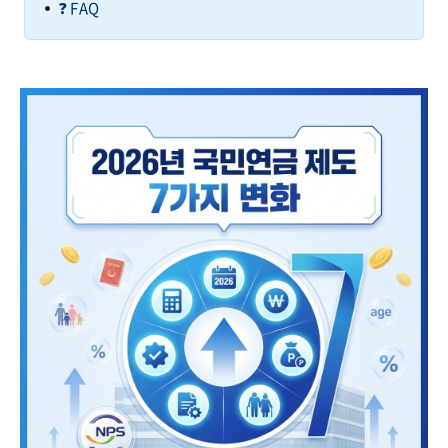
❓ FAQ