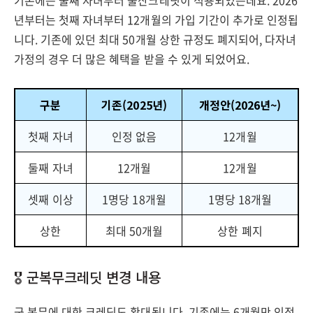
기존에는 둘째 자녀부터 출산크레딧이 적용되었는데요. 2026
년부터는 첫째 자녀부터 12개월의 가입 기간이 추가로 인정됩
니다. 기존에 있던 최대 50개월 상한 규정도 폐지되어, 다자녀
가정의 경우 더 많은 혜택을 받을 수 있게 되었어요.
구분
기존(2025년)
개정안(2026년~)
첫째 자녀
인정 없음
12개월
둘째 자녀
12개월
12개월
셋째 이상
1명당 18개월
1명당 18개월
상한
최대 50개월
상한 폐지
🎖️ 군복무크레딧 변경 내용
군 복무에 대한 크레딧도 확대됩니다. 기존에는 6개월만 인정