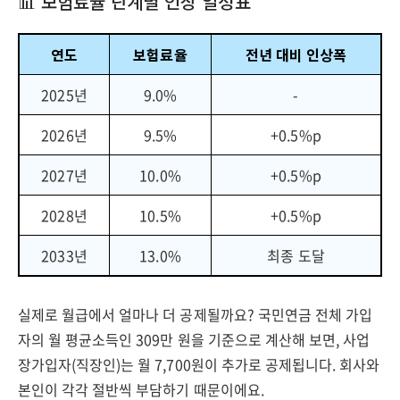
📊 보험료율 단계별 인상 일정표
연도
보험료율
전년 대비 인상폭
2025년
9.0%
-
2026년
9.5%
+0.5%p
2027년
10.0%
+0.5%p
2028년
10.5%
+0.5%p
2033년
13.0%
최종 도달
실제로 월급에서 얼마나 더 공제될까요? 국민연금 전체 가입
자의 월 평균소득인 309만 원을 기준으로 계산해 보면, 사업
장가입자(직장인)는 월 7,700원이 추가로 공제됩니다. 회사와
본인이 각각 절반씩 부담하기 때문이에요.