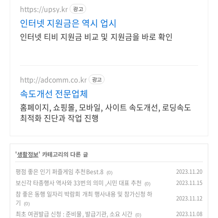
https://upsy.kr
광고
인터넷 지원금은 역시 업시
인터넷 티비 지원금 비교 및 지원금을 바로 확인
http://adcomm.co.kr
광고
속도개선 전문업체
홈페이지, 쇼핑몰, 모바일, 사이트 속도개선, 로딩속도
최적화 진단과 작업 진행
'
생활정보
' 카테고리의 다른 글
평점 좋은 인기 퍼즐게임 추천Best.8
2023.11.20
(0)
보신각 타종행사 역사와 33번의 의미 ,시민 대표 추천
2023.11.15
(0)
참 좋은 동행 일자리 박람회 개최 행사내용 및 참가신청 하
2023.11.12
기
(0)
최초 여권발급 신청 : 준비물, 발급기관, 소요 시간
2023.11.08
(0)