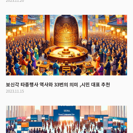
2023.11.20
보신각 타종행사 역사와 33번의 의미 ,시민 대표 추천
2023.11.15