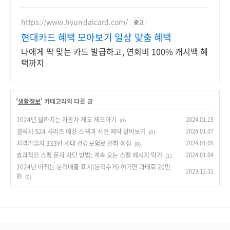
https://www.hyundaicard.com/
광고
현대카드 혜택 모아보기 일상 맞춤 혜택
나에게 딱 맞는 카드 발급하고, 연회비 100% 캐시백 혜
택까지
'
생활정보
' 카테고리의 다른 글
2024년 달라지는 자동차 제도 체크하기
2024.01.15
(0)
갤럭시 S24 시리즈 예상 스팩과 사전 예약 알아보기
2024.01.07
(0)
지역가입자 333만 세대 건강보험료 인하 예정
2024.01.05
(0)
효과적인 스팸 문자 차단 방법: 계속 오는 스팸 메시지 막기
2024.01.04
(1)
2024년 바뀌는 분리배출 표시(분리수거) 어기면 과태료 20만
2023.12.31
원
(0)