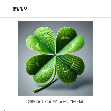
생활정보
생활정보. IT정보.세상 모든 유익한 정보