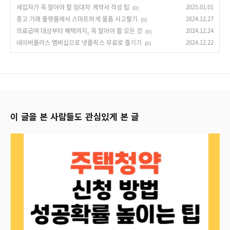
세입자가 꼭 알아야 할 임대차 계약서 작성 팁
2025.01.01
(0)
중고 거래 플랫폼에서 스마트하게 물품 사고팔기
2024.12.27
(0)
의료급여 대상부터 혜택까지, 꼭 알아야 할 모든 것
2024.12.24
(0)
네이버플러스 멤버십으로 넷플릭스 무료로 즐기기
2024.12.22
(0)
이 글을 본 사람들도 관심있게 본 글