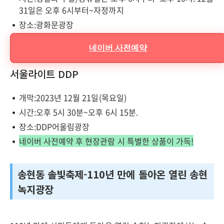
31일은 오후 6시부터~자정까지
장소:광화문광장
네이버 사전예약
서울라이트 DDP
개막:2023년 12월 21일(목요일)
시간:오후 5시 30분~오후 6시 15분.
장소:DDP어울림광장
네이버 사전예약 후 현장관람 시 특별한 상품이 가득!
송현동 솔빛축제-110년 만에 돌아온 열린 송현
녹지광장