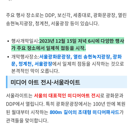
주요 행사 장소로는 DDP, 보신각, 세종대로, 광화문광장, 열린
송현녹지광장, 청계천, 서울광장 등이 있습니다.
행사개막일시:
2023년 12월 15일 저녁 6시에 다양한 행사
가 주요 장소에서 일제히 점등을 시작.
개막행사장소:
서울광화문광장, 열린 송현녹지광장, 광화
문, 청계천, 서울광장
에서 일제히 점등을 시작하는 것으로
본격적인 막이 오릅니다.
미디어 아트 전시-서울라이트
서울라이트는
서울의 대표적인 미디어아트 전시
로 광화문과
DDP에서 열립니다. 특히 광화문광장에서는 100년 만에 복원
된 월대부터 시작하는
800m 길이의 초대형 미디어파사드
가
관객들을 맞이합니다.