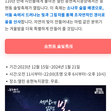
110년 만에 시민들에게 돌아온 열린 송현녹지광장에서는 송
현동 솔빛축제가 열립니다. 이 축제는
소나무 숲을 배경으로,
어둠 속에서 드러나는 빛과 그림자를 통해 초자연적인 경이로
움을 선사
합니다. 자연의 빛이 만들어내는 마법 같은 분위기
는 겨울밤을 더욱 특별하게 만들어 줄 것입니다.
송현동 솔빛축제
기간:2023년 12월 15일~2024년 1월 21일
시간:오전 11시부터~22:00(조명 오후 6시부터~오후 10시)
장소:열린 송현녹지광장. 무료.