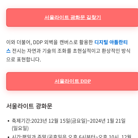
서울라이트 광화문 길찾기
이와 더불어, DDP 외벽을 캔버스로 활용한
디지털 아틀란티
스
전시는 자연과 기술의 조화를 초현실적이고 환상적인 방식
으로 표현합니다.
서울라이트 DDP
서울라이트 광화문
축제기간:2023년 12월 15일(금요일)~2024년 1월 21일
(일요일)
시간:평일과 주말/공휴일은 오후 6시부터~오후 10시. 12월