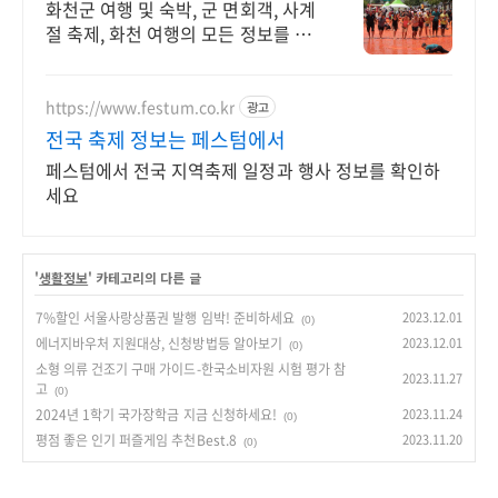
화천군 여행 및 숙박, 군 면회객, 사계
절 축제, 화천 여행의 모든 정보를 한
눈에
https://www.festum.co.kr
광고
전국 축제 정보는 페스텀에서
페스텀에서 전국 지역축제 일정과 행사 정보를 확인하
세요
'
생활정보
' 카테고리의 다른 글
7%할인 서울사랑상품권 발행 임박! 준비하세요
2023.12.01
(0)
에너지바우처 지원대상, 신청방법등 알아보기
2023.12.01
(0)
소형 의류 건조기 구매 가이드-한국소비자원 시험 평가 참
2023.11.27
고
(0)
2024년 1학기 국가장학금 지금 신청하세요!
2023.11.24
(0)
평점 좋은 인기 퍼즐게임 추천Best.8
2023.11.20
(0)