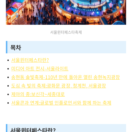
서울윈터페스타축제
목차
서울윈터페스타란?
미디어 아트 전시-서울라이트
송현동 솔빛축제-110년 만에 돌아온 열린 송현녹지광장
도심 속 빛의 축제:광화문 광장, 청계천, 서울광장
제야의 종:보신각~세종대로
서울콘과 연계:글로벌 인플로언서와 함께 하는 축제
서울윈터페스타란?