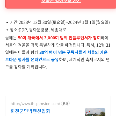
서울콘 알아보러 가기
기간 2023년 12월 30일(토요일)~2024년 1월 1일(월요일)
장소:DDP, 광화문광장, 세종대로
올해는
50여 개국에서 3,000여 팀의 인플루언서가 참여
하여
서울의 겨울을 더욱 특별하게 만들 예정입니다. 특히, 12월 31
일에는 이들과 함께
30억 명이 넘는 구독자들과 서울의 카운
트다운 행사를 온라인으로 공유
하며, 세계적인 축제로서의 면
모를 강화할 계획입니다.
http://www.ihcpension.com/
광고
화천군민박펜션협회