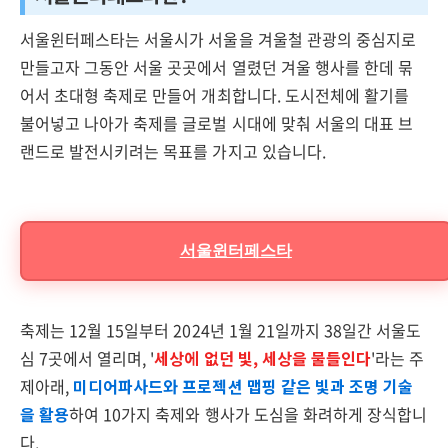
서울윈터페스타는 서울시가 서울을 겨울철 관광의 중심지로
만들고자 그동안 서울 곳곳에서 열렸던 겨울 행사를 한데 묶
어서 초대형 축제로 만들어 개최합니다. 도시전체에 활기를
불어넣고 나아가 축제를 글로벌 시대에 맞춰 서울의 대표 브
랜드로 발전시키려는 목표를 가지고 있습니다.
서울윈터페스타
축제는 12월 15일부터 2024년 1월 21일까지 38일간 서울도
심 7곳에서 열리며, '
세상에 없던 빛, 세상을 물들인다
'라는 주
제아래,
미디어파사드와 프로젝션 맵핑 같은 빛과 조명 기술
을 활용
하여 10가지 축제와 행사가 도심을 화려하게 장식합니
다.