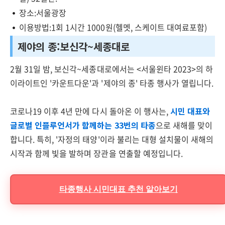
장소:서울광장
이용방법:1회 1시간 1000원(헬멧, 스케이트 대여료포함)
제야의 종:보신각~세종대로
2월 31일 밤, 보신각~세종대로에서는 <서울윈타 2023>의 하
이라이트인 '카운트다운'과 '제야의 종' 타종 행사가 열립니다.
코로나19 이후 4년 만에 다시 돌아온 이 행사는,
시민 대표와
글로벌 인플루언서가 함께하는 33번의 타종
으로 새해를 맞이
합니다. 특히, '자정의 태양'이라 불리는 대형 설치물이 새해의
시작과 함께 빛을 발하며 장관을 연출할 예정입니다.
타종행사 시민대표 추천 알아보기