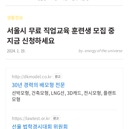
생활정보
서울시 무료 직업교육 훈련생 모집 중
지금 신청하세요
2024. 1. 19.
by. energy of the universe
http://dkmodel.co.kr
광고
30년 경력의 배모형 전문
선박모형, 건축모형, LNG선, 3D캐드, 전시모형, 플랜트
모형
https://lawtest.or.kr
광고
선율 법학경시대회 위원회