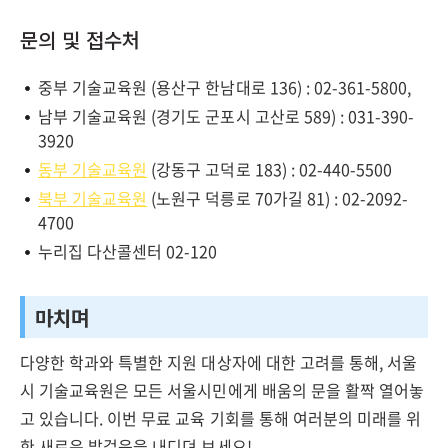
문의 및 접수처
중부 기술교육원 (용산구 한남대로 136) : 02-361-5800,
남부 기술교육원 (경기도 군포시 고산로 589) : 031-390-
3920
동부 기술교육원
(강동구 고덕로 183) : 02-440-5500
북부 기술교육원
(노원구 덕릉로 70가길 81) : 02-2092-
4700
누리집 다산콜센터 02-120
마치며
다양한 학과와 특별한 지원 대상자에 대한 고려를 통해, 서울
시 기술교육원은 모든 서울시민에게 배움의 문을 활짝 열어놓
고 있습니다. 이번 무료 교육 기회를 통해 여러분의 미래를 위
한 새로운 발걸음을 내디뎌 보세요!