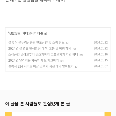
'
생활정보
' 카테고리의 다른 글
설 맞이 온누리상품권 한도상향 및 쇼핑 정보
2024.01.22
(0)
2024년 설 연휴 민생안정 대책: 교통 및 여행 혜택
2024.01.22
(0)
소상공인 냉장고부터 건조기까지 고효율기기 지원 확대
2024.01.16
(0)
2024년 달라지는 자동차 제도 체크하기
2024.01.15
(0)
갤럭시 S24 시리즈 예상 스팩과 사전 예약 알아보기
2024.01.07
(0)
이 글을 본 사람들도 관심있게 본 글