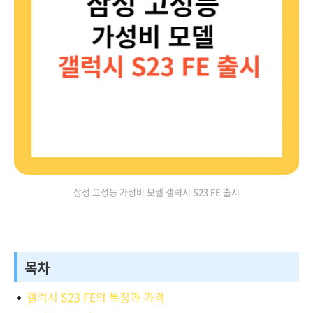
삼성 고성능 가성비 모델 갤럭시 S23 FE 출시
목차
갤럭시 S23 FE의 특징과 가격