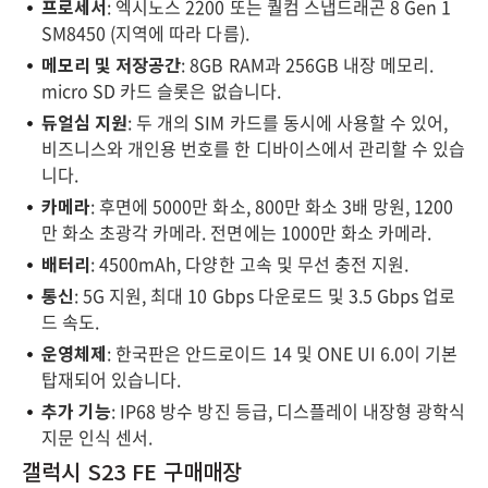
프로세서
: 엑시노스 2200 또는 퀄컴 스냅드래곤 8 Gen 1
SM8450 (지역에 따라 다름).
메모리 및 저장공간
: 8GB RAM과 256GB 내장 메모리.
micro SD 카드 슬롯은 없습니다.
듀얼심 지원
: 두 개의 SIM 카드를 동시에 사용할 수 있어,
비즈니스와 개인용 번호를 한 디바이스에서 관리할 수 있습
니다.
카메라
: 후면에 5000만 화소, 800만 화소 3배 망원, 1200
만 화소 초광각 카메라. 전면에는 1000만 화소 카메라.
배터리
: 4500mAh, 다양한 고속 및 무선 충전 지원.
통신
: 5G 지원, 최대 10 Gbps 다운로드 및 3.5 Gbps 업로
드 속도.
운영체제
: 한국판은 안드로이드 14 및 ONE UI 6.0이 기본
탑재되어 있습니다.
추가 기능
: IP68 방수 방진 등급, 디스플레이 내장형 광학식
지문 인식 센서.
갤럭시 S23 FE 구매매장