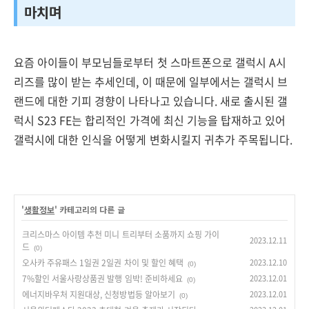
마치며
요즘 아이들이 부모님들로부터 첫 스마트폰으로 갤럭시 A시
리즈를 많이 받는 추세인데, 이 때문에 일부에서는 갤럭시 브
랜드에 대한 기피 경향이 나타나고 있습니다. 새로 출시된 갤
럭시 S23 FE는 합리적인 가격에 최신 기능을 탑재하고 있어
갤럭시에 대한 인식을 어떻게 변화시킬지 귀추가 주목됩니다.
'
생활정보
' 카테고리의 다른 글
크리스마스 아이템 추천 미니 트리부터 소품까지 쇼핑 가이
2023.12.11
드
(0)
오사카 주유패스 1일권 2일권 차이 및 할인 혜택
2023.12.10
(0)
7%할인 서울사랑상품권 발행 임박! 준비하세요
2023.12.01
(0)
에너지바우처 지원대상, 신청방법등 알아보기
2023.12.01
(0)