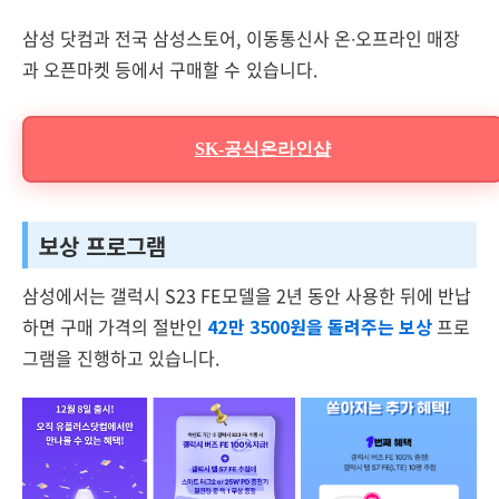
삼성 닷컴과 전국 삼성스토어, 이동통신사 온∙오프라인 매장
과 오픈마켓 등에서 구매할 수 있습니다.
SK-공식온라인샵
보상 프로그램
삼성에서는 갤럭시 S23 FE모델을 2년 동안 사용한 뒤에 반납
하면 구매 가격의 절반인
42만 3500원을 돌려주는 보상
프로
그램을 진행하고 있습니다.