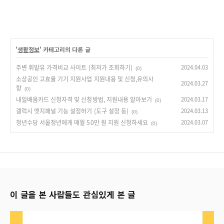
'
생활정보
' 카테고리의 다른 글
주변 휘발유 가격비교 사이트 (최저가 조회하기)
2024.04.03
(0)
소상공인 고효율 기기 지원사업 지원내용 및 신청,유의사
2024.03.27
항
(0)
내일배움카드 신청자격 및 신청방법, 지원내용 알아보기
2024.03.17
(0)
갤럭시 엣지패널 기능 설정하기 (도구 설정 등)
2024.03.13
(0)
청년수당 서울청년에게 매월 50만 원 지원 신청하세요
2024.03.07
(0)
이 글을 본 사람들도 관심있게 본 글