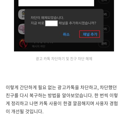
광고 카톡 차단하기 및 친구 차단 해제
이렇게 간단하게 필요 없는 광고카톡을 차단하고, 차단했던
친구를 다시 복구하는 방법을 알아보았습니다. 한 번씩 이렇
게 정리하고 나면 카톡 사용이 한결 깔끔해지며 사용자 경험
이 개선될 것입니다.