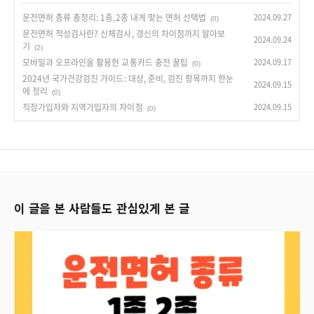
운전면허 종류 총정리: 1종,2종 내게 맞는 면허 선택법
2024.09.27
(0)
운전면허 적성검사란? 신체검사, 갱신의 차이점까지 알아보
2024.09.24
기
(2)
모바일과 오프라인을 활용한 교통카드 충전 꿀팁
2024.09.17
(0)
2024년 국가건강검진 가이드: 대상, 준비, 검진 항목까지 한눈
2024.09.15
에 정리
(0)
직장가입자와 지역가입자의 차이점
2024.09.15
(0)
이 글을 본 사람들도 관심있게 본 글