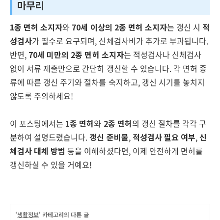
마무리
1종 면허 소지자
와
70세 이상의 2종 면허 소지자
는 갱신 시
적
성검사
가 필수로 요구되며, 신체검사비가 추가로 부과됩니다.
반면,
70세 미만의 2종 면허 소지자
는 적성검사나 신체검사
없이 서류 제출만으로 간단히 갱신할 수 있습니다. 각 면허 종
류에 따른 갱신 주기와 절차를 숙지하고, 갱신 시기를 놓치지
않도록 주의하세요!
이 포스팅에서는
1종 면허
와
2종 면허
의 갱신 절차를 각각 구
분하여 설명드렸습니다.
갱신 준비물
,
적성검사 필요 여부
,
신
체검사 대체 방법
등을 이해하셨다면, 이제 안전하게 면허를
갱신하실 수 있을 거예요!
'
생활정보
' 카테고리의 다른 글