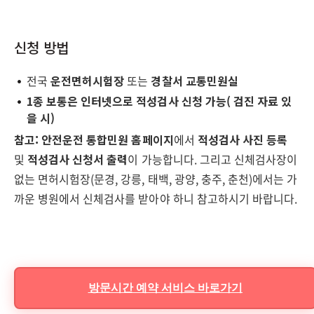
신청 방법
전국
운전면허시험장
또는
경찰서 교통민원실
1종 보통은 인터넷으로 적성검사 신청 가능( 검진 자료 있
을 시)
참고:
안전운전 통합민원 홈페이지
에서
적성검사 사진 등록
및
적성검사 신청서 출력
이 가능합니다. 그리고 신체검사장이
없는 면허시험장(문경, 강릉, 태백, 광양, 충주, 춘천)에서는 가
까운 병원에서 신체검사를 받아야 하니 참고하시기 바랍니다.
방문시간 예약 서비스 바로가기