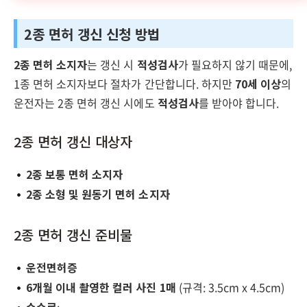
2종 면허 갱신 신청 방법
2종 면허 소지자
는 갱신 시
적성검사
가 필요하지 않기 때문에,
1종 면허 소지자보다 절차가 간단합니다. 하지만
70세 이상
의
운전자는 2종 면허 갱신 시에도
적성검사
를 받아야 합니다.
2종 면허 갱신 대상자
2종 보통 면허 소지자
2종 소형 및 원동기 면허 소지자
2종 면허 갱신 준비물
운전면허증
6개월 이내 촬영한 컬러 사진 1매
(규격: 3.5cm x 4.5cm)
수수료
: