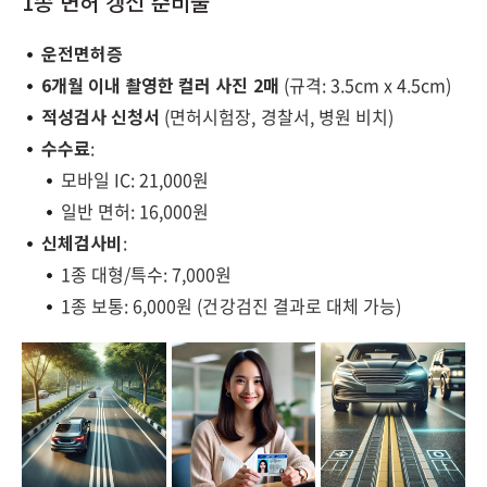
1종 면허 갱신 준비물
운전면허증
6개월 이내 촬영한 컬러 사진 2매
(규격: 3.5cm x 4.5cm)
적성검사 신청서
(면허시험장, 경찰서, 병원 비치)
수수료
:
모바일 IC: 21,000원
일반 면허: 16,000원
신체검사비
:
1종 대형/특수: 7,000원
1종 보통: 6,000원 (건강검진 결과로 대체 가능)