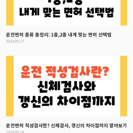
운전면허 종류 총정리: 1종,2종 내게 맞는 면허 선택법
2024.09.27
운전면허 적성검사란? 신체검사, 갱신의 차이점까지 알아보기
2024.09.24