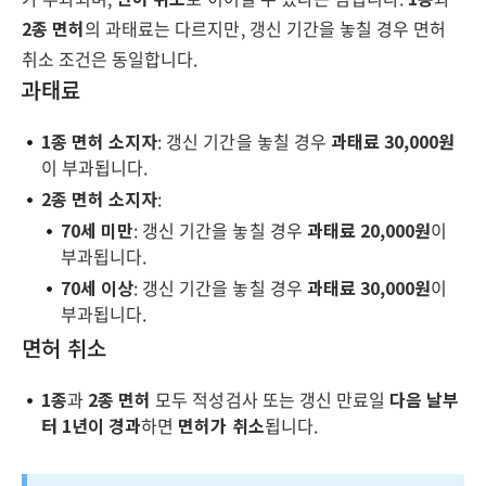
2종 면허
의 과태료는 다르지만, 갱신 기간을 놓칠 경우 면허
취소 조건은 동일합니다.
과태료
1종 면허 소지자
: 갱신 기간을 놓칠 경우
과태료 30,000원
이 부과됩니다.
2종 면허 소지자
:
70세 미만
: 갱신 기간을 놓칠 경우
과태료 20,000원
이
부과됩니다.
70세 이상
: 갱신 기간을 놓칠 경우
과태료 30,000원
이
부과됩니다.
면허 취소
1종
과
2종 면허
모두 적성검사 또는 갱신 만료일
다음 날부
터 1년이 경과
하면
면허가 취소
됩니다.