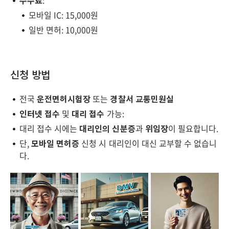
모바일 IC: 15,000원
일반 면허: 10,000원
신청 방법
전국
운전면허시험장
또는
경찰서 교통민원실
인터넷 접수
및
대리 접수
가능:
대리 접수 시에는
대리인의 신분증
과
위임장
이 필요합니다.
단,
모바일 면허증
신청 시 대리인이 대신 교부할 수 없습니
다.