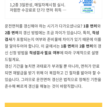
1,2종 3일완성, 매일자체시험 실시.
저렴한 수강료로 단기! 면허 취득 가
능!
운전면허를 갱신해야 하는 시기가 다가오셨나요?
1종 면허
와
2종 면허
의 갱신 방법에는 조금 차이가 있습니다. 특히,
적성
검사
가 포함되는지 여부와 준비물에 차이가 있기 때문에 이를
잘 알아두어야 합니다. 이 글에서는
1종 면허
와
2종 면허
의 갱
신 신청 방법을
적성검사 필요 여부
에 따라 구체적으로 설명
드릴게요.
갱신 기간을 놓치면 과태료가 부과될 뿐 아니라, 면허가 만료
되면 재발급을 받기 위해 더 복잡하고 긴 절차를 밟아야 할 수
있습니다. 그러므로 운전면허 갱신은 법적으로 정해진 기한을
준수해 빠르게 갱신을 해놓는 것이 바람직합니다.