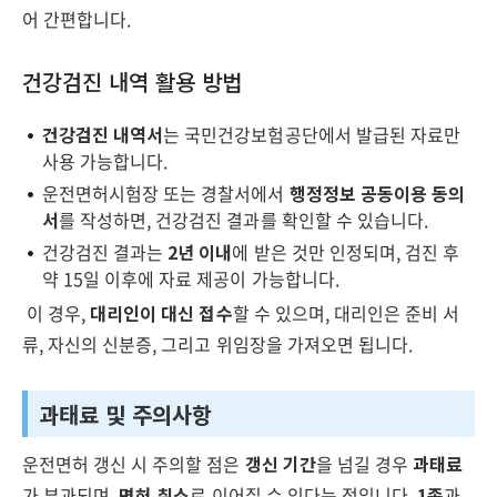
어 간편합니다.
건강검진 내역 활용 방법
건강검진 내역서
는 국민건강보험공단에서 발급된 자료만
사용 가능합니다.
운전면허시험장 또는 경찰서에서
행정정보 공동이용 동의
서
를 작성하면, 건강검진 결과를 확인할 수 있습니다.
건강검진 결과는
2년 이내
에 받은 것만 인정되며, 검진 후
약 15일 이후에 자료 제공이 가능합니다.
이 경우,
대리인이 대신 접수
할 수 있으며, 대리인은 준비 서
류, 자신의 신분증, 그리고 위임장을 가져오면 됩니다.
과태료 및 주의사항
운전면허 갱신 시 주의할 점은
갱신 기간
을 넘길 경우
과태료
가 부과되며,
면허 취소
로 이어질 수 있다는 점입니다.
1종
과