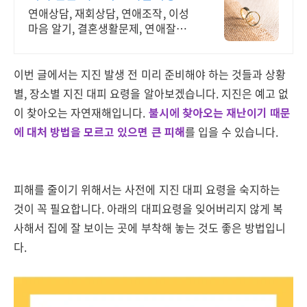
영 실전경험 충분
연애상담, 재회상담, 연애조작, 이성
마음 알기, 결혼생활문제, 연애잘하는
법 다양한 상황 처리가능업체, 현실적
으로 도움이 되는 상담, 일단 문의부
탁드립니다.
이번 글에서는 지진 발생 전 미리 준비해야 하는 것들과 상황
별, 장소별 지진 대피 요령을 알아보겠습니다. 지진은 예고 없
이 찾아오는 자연재해입니다.
불시에 찾아오는 재난이기 때문
에 대처 방법을 모르고 있으면 큰 피해
를 입을 수 있습니다.
피해를 줄이기 위해서는 사전에 지진 대피 요령을 숙지하는
것이 꼭 필요합니다. 아래의 대피요령을 잊어버리지 않게 복
사해서 집에 잘 보이는 곳에 부착해 놓는 것도 좋은 방법입니
다.