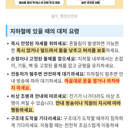
출처_행정안전부
지하철에 있을 때의 대처 요령
즉시 안정된 자세를 취하세요:
흔들림이 발생하면 가능한
한
즉시 앉거나 엎드려서 몸을 낮추고 머리를 보호
하세요.
손잡이나 고정된 물체를 잡으세요:
지하철 내부에서는 손잡
이, 기둥, 벽 등 고정된 물체를 잡고 균형을 유지하세요.
전동차가 멈추면 안전하게 대기하세요:
지하철이 멈추면 안
내 방송에 따라 대기하세요.
마음대로 문을 열거나 하차하
지 마세요.
비상 조명과 안내에 따르세요:
전기가 나가더라도 비상 조
명이 켜질 수 있습니다.
안내 방송이나 직원의 지시에 따라
행동하세요.
구조대 도착을 기다리세요:
구조대가 도착할 때까지 침착하
게 기다리세요. 이동할 때는 천천히 조심스럽게 이동하세