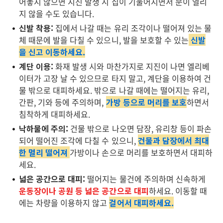
어놓지 않으면 지진 발생 시 집이 기울어지면서 문이 열리
지 않을 수도 있습니다.
신발 착용:
집에서 나갈 때는 유리 조각이나 떨어져 있는 물
체 때문에 발을 다칠 수 있으니, 발을 보호할 수 있는
신발
을 신고 이동하세요.
계단 이용:
화재 발생 시와 마찬가지로 지진이 나면 엘리베
이터가 고장 날 수 있으므로 타지 말고, 계단을 이용하여 건
물 밖으로 대피하세요. 밖으로 나갈 때에는 떨어지는 유리,
간판, 기와 등에 주의하며,
가방 등으로 머리를 보호
하면서
침착하게 대피하세요.
낙하물에 주의:
건물 밖으로 나오면 담장, 유리창 등이 파손
되어 떨어진 조각에 다칠 수 있으니,
건물과 담장에서 최대
한 멀리 떨어져
가방이나 손으로 머리를 보호하면서 대피하
세요.
넓은 공간으로 대피:
떨어지는 물건에 주의하며 신속하게
운동장이나 공원 등 넓은 공간으로 대피
하세요. 이동할 때
에는 차량을 이용하지 않고
걸어서 대피하세요.