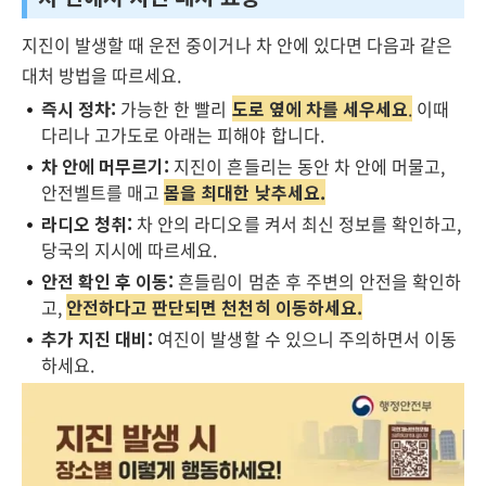
지진이 발생할 때 운전 중이거나 차 안에 있다면 다음과 같은
대처 방법을 따르세요.
즉시 정차:
가능한 한 빨리
도로 옆에 차를 세우세요
.
이때
다리나 고가도로 아래는 피해야 합니다.
차 안에 머무르기:
지진이 흔들리는 동안 차 안에 머물고,
안전벨트를 매고
몸을 최대한 낮추세요.
라디오 청취:
차 안의 라디오를 켜서 최신 정보를 확인하고,
당국의 지시에 따르세요.
안전 확인 후 이동:
흔들림이 멈춘 후 주변의 안전을 확인하
고,
안전하다고 판단되면 천천히 이동하세요.
추가 지진 대비:
여진이 발생할 수 있으니 주의하면서 이동
하세요.