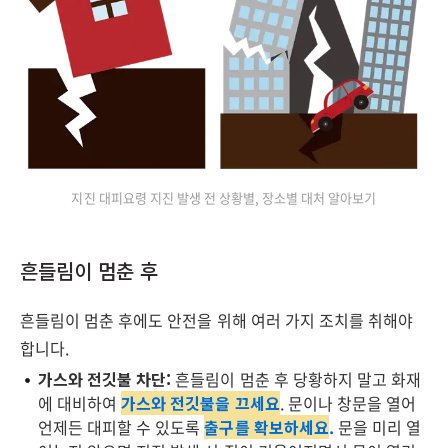
지진 대피요령 지진 발생 전 상황별, 장소별 대처 알아보기
흔들림이 멈춘 후
흔들림이 멈춘 후에도 안전을 위해 여러 가지 조치를 취해야
합니다.
가스와 전깃불 차단:
흔들림이 멈춘 후 당황하지 말고 화재
에 대비하여
가스와 전깃불을 끄세요
. 문이나 창문을 열어
언제든 대피할 수 있도록
출구를 확보하세요
.
문을 미리 열