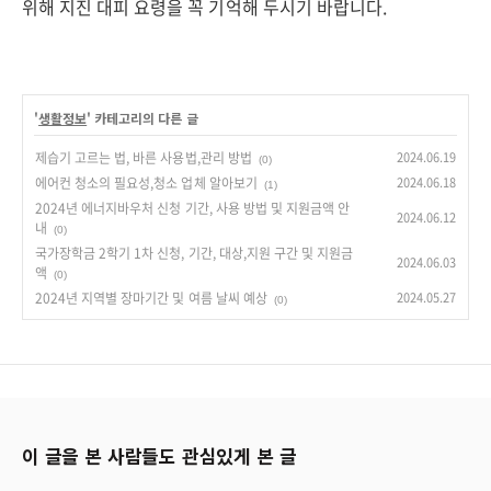
위해 지진 대피 요령을 꼭 기억해 두시기 바랍니다.
'
생활정보
' 카테고리의 다른 글
제습기 고르는 법, 바른 사용법,관리 방법
2024.06.19
(0)
에어컨 청소의 필요성,청소 업체 알아보기
2024.06.18
(1)
2024년 에너지바우처 신청 기간, 사용 방법 및 지원금액 안
2024.06.12
내
(0)
국가장학금 2학기 1차 신청, 기간, 대상,지원 구간 및 지원금
2024.06.03
액
(0)
2024년 지역별 장마기간 및 여름 날씨 예상
2024.05.27
(0)
이 글을 본 사람들도 관심있게 본 글