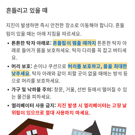
흔들리고 있을 때
지진이 발생하면 즉시 안전한 장소로 이동해야 합니다. 흔들
림이 있을 때는 아래 지침을 따르세요.
튼튼한 탁자 아래로:
흔들림이 멈출 때까지
튼튼한 탁자 아
래로 들어가 몸을 보호하세요. 탁자 다리를 꼭 잡고 버티세
요.
머리 보호:
손이나 쿠션으로
머리를 보호하고, 몸을 최대한
낮추세요
. 탁자 아래와 같이 피할 곳이 없을 때에는 방석 등
으로 머리를 보호하세요.
가구 및 낙하물 주의:
창문, 거울, 선반 등에서 떨어질 수 있
는 물건을 피하세요.
엘리베이터 사용 금지:
지진 발생 시 엘리베이터는 고장 날
위험이 있으므로 절대 사용하지 마세요.