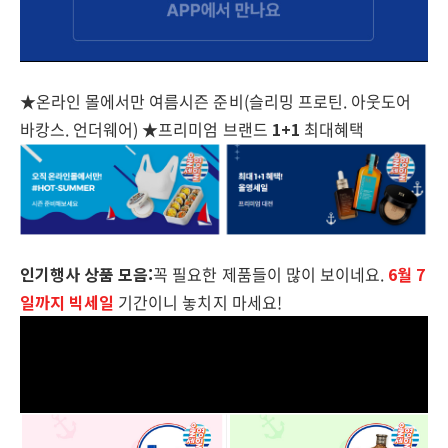
★온라인 몰에서만 여름시즌 준비(슬리밍 프로틴. 아웃도어
바캉스. 언더웨어) ★프리미엄 브랜드
1+1
최대혜택
인기행사 상품 모음:
꼭 필요한 제품들이 많이 보이네요.
6월 7
일까지 빅세일
기간이니 놓치지 마세요!