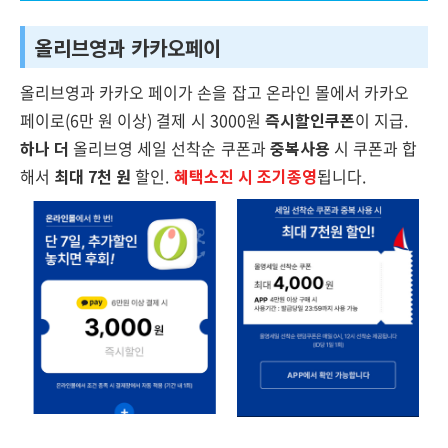
올리브영과 카카오페이
올리브영과 카카오 페이가 손을 잡고 온라인 몰에서 카카오
페이로(6만 원 이상) 결제 시 3000원
즉시할인쿠폰
이 지급.
하나 더
올리브영 세일 선착순 쿠폰과
중복사용
시 쿠폰과 합
해서
최대 7천 원
할인.
혜택소진 시 조기종영
됩니다.