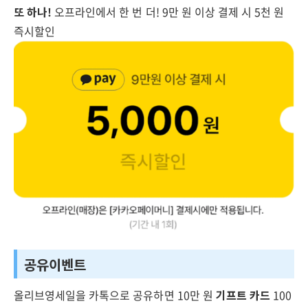
또 하나!
오프라인에서 한 번 더! 9만 원 이상 결제 시 5천 원
즉시할인
공유이벤트
올리브영세일을 카톡으로 공유하면 10만 원
기프트 카드
100