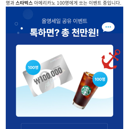
명과
스타벅스
아메리카노 100명에게 쏘는 이벤트 중입니다.