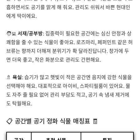
흡하면서도 공기를 맑게 해 줘요. 관리도 쉬워서 바쁜 현대인
에게 딱이에요.
🧑‍💻
서재/공부방
: 집중력이 필요한 공간에는 심신 안정과 상
쾌함을 줄 수 있는 식물이 좋아요. 로즈마리, 페퍼민트 같은 허
브류는 향까지 더해져 분위기가 확 달라진답니다. 창가에 두
면 더욱 좋고, 작은 화분으로 관리도 간편해요.
🚿
욕실
: 습기가 많고 햇빛이 적은 공간엔 음지에 강한 식물을
선택해야 해요. 대표적으로 아이비, 스파티필룸이 있어요. 물
도 자주 줄 필요 없어 관리 부담도 적고, 공기 속 냄새 제거에
도 탁월해요.
📋 공간별 공기 정화 식물 매칭표 🧾