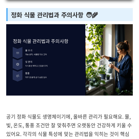
정화 식물 관리법과 주의사항 🧑‍🌾
공기 정화 식물도 생명체이기에, 올바른 관리가 필요해요. 물,
빛, 온도, 통풍 조건만 잘 맞춰주면 오랫동안 건강하게 키울 수
있어요. 각각의 식물 특성에 맞는 관리법을 익히는 것이 핵심