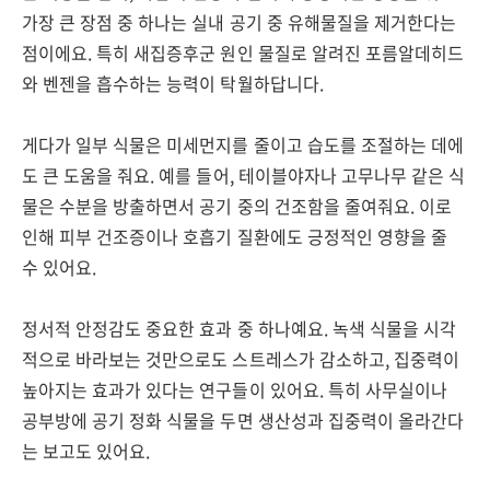
가장 큰 장점 중 하나는 실내 공기 중 유해물질을 제거한다는
점이에요. 특히 새집증후군 원인 물질로 알려진 포름알데히드
와 벤젠을 흡수하는 능력이 탁월하답니다.
게다가 일부 식물은 미세먼지를 줄이고 습도를 조절하는 데에
도 큰 도움을 줘요. 예를 들어, 테이블야자나 고무나무 같은 식
물은 수분을 방출하면서 공기 중의 건조함을 줄여줘요. 이로
인해 피부 건조증이나 호흡기 질환에도 긍정적인 영향을 줄
수 있어요.
정서적 안정감도 중요한 효과 중 하나예요. 녹색 식물을 시각
적으로 바라보는 것만으로도 스트레스가 감소하고, 집중력이
높아지는 효과가 있다는 연구들이 있어요. 특히 사무실이나
공부방에 공기 정화 식물을 두면 생산성과 집중력이 올라간다
는 보고도 있어요.