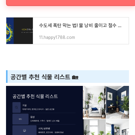
수도세 폭탄 막는 법! 물 낭비 줄이고 절수 기기 활용하는 방법
11.happy1788.com
공간별 추천 식물 리스트 🏡