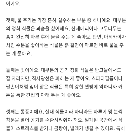
이에요.
첫째, 물 주기는 가장 흔히 실수하는 부분 중 하나예요. 대부분
의 정화 식물은 과습을 싫어해요. 산세베리아나 고무나무는
흙이 완전히 마른 후에 물을 주는 게 좋아요. 반면, 아레카야자
처럼 수분을 좋아하는 식물은 흙 겉면이 마르면 바로 물을 주
는 게 좋아요.
둘째는 빛이에요. 대부분의 공기 정화 식물은 반그늘에서도
잘 자라지만, 직사광선은 피하는 게 좋아요. 스파티필룸이나
팔손이처럼 잎이 얇은 식물은 특히 강한 햇빛에 약하니까 커
튼을 통한 간접광 아래 두는 게 좋아요.
셋째는 통풍이에요. 실내 식물이라 하더라도 하루에 몇 분씩
창문을 열어 공기를 순환시켜줘야 해요. 밀폐된 공간에서 식
물이 스트레스를 받거나 곰팡이, 벌레가 생길 수 있어요. 특히