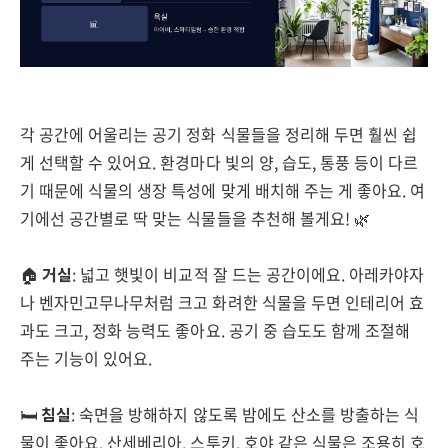
각 공간에 어울리는 공기 정화 식물들을 정리해 두면 훨씬 쉽
게 선택할 수 있어요. 환경마다 빛의 양, 습도, 통풍 등이 다르
기 때문에 식물의 생장 특성에 맞게 배치해 주는 게 좋아요. 여
기에선 공간별로 딱 맞는 식물들을 추천해 볼게요! 🌿
🏠
거실
: 넓고 햇빛이 비교적 잘 드는 공간이에요. 아레카야자
나 벤자민고무나무처럼 크고 화려한 식물을 두면 인테리어 효
과도 크고, 정화 능력도 좋아요. 공기 중 습도도 함께 조절해
주는 기능이 있어요.
🛏️
침실
: 숙면을 방해하지 않도록 밤에도 산소를 방출하는 식
물이 좋아요. 산세베리아, 스투키, 호야 같은 식물은 조용히 호