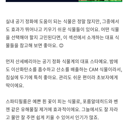
실내 공기 정화에 도움이 되는 식물은 정말 많지만, 그중에서
도 효과가 뛰어나고 키우기 쉬운 식물들이 있어요. 어떤 식물
을 선택해야 할지 고민된다면, 이 섹션에서 소개하는 대표 식
물들을 참고해 보면 좋아요. 😊
먼저 산세베리아는 공기 정화 식물계의 대표 스타예요. 밤에
도 이산화탄소를 흡수하고 산소를 배출하는 CAM 식물이라서,
침실에 두기에 특히 좋아요. 관리도 쉬운 편이라 초보자에게
딱이에요.
스파티필룸은 예쁜 흰 꽃이 피는 식물로, 포름알데히드와 벤
젠 같은 유해물질 제거에 효과적이에요. 그늘에서도 잘 자라
고 물만 잘 주면 쉽게 키울 수 있어서 인기가 많죠.