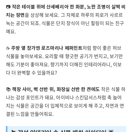
📷
작은 테이블 위에 산세베리아 한 화분, 노란 조명이 살짝 비
치는 장면
을 상상해 보세요. 그 자체로 하루의 피로가 사르르
녹는 공간이 되죠. 식물은 단지 장식이 아닌 힐링이 되는 친구
예요.
☕
주방 옆 창가엔 로즈마리나 페퍼민트
처럼 향이 좋은 허브
식물을 놓아보세요. 요리할 때 향긋한 공기가 번지고, 보기만
해도 기분이 좋아져요. 향기까지 더해진 인테리어라니, 이보
다 더 완벽할 수 있을까요?
📚
책장 사이, 벽 선반 위, 화장실 선반 한 켠에도
작은 식물 하
나는 감성 포인트가 돼요. 아이비나 스킨답서스처럼 축 늘어
지는 식물은 공간을 더 입체적으로 보이게 해 주고, 자연과 연
결된 느낌을 만들어줘요.