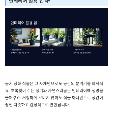
인테리어 활용 팁 🌱
공기 정화 식물은 그 자체만으로도 공간의 분위기를 바꿔줘
요. 초록빛이 주는 생기와 자연스러움은 인테리어에 생명을
불어넣죠. 거창하게 꾸미지 않아도 식물 하나만으로 공간이
훨씬 따뜻하고 감성적으로 변한답니다.