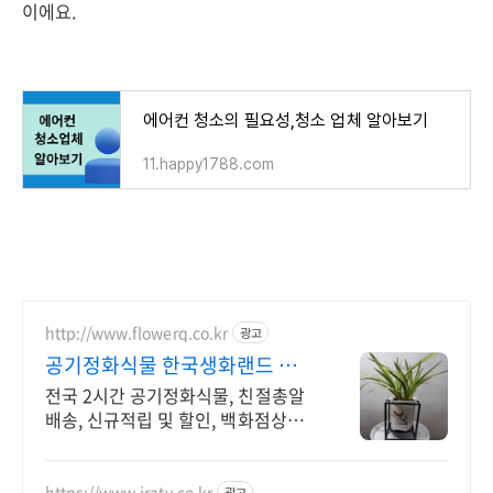
이에요.
에어컨 청소의 필요성,청소 업체 알아보기
11.happy1788.com
http://www.flowerq.co.kr
광고
공기정화식물 한국생화랜드 전
국 꽃배달 2시간배송
전국 2시간 공기정화식물, 친절총알
배송, 신규적립 및 할인, 백화점상품
권 증정
https://www.iraty.co.kr
광고