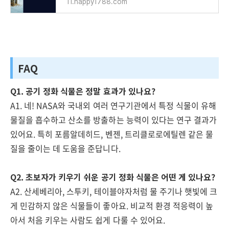
11.happy1788.com
FAQ
Q1. 공기 정화 식물은 정말 효과가 있나요?
A1. 네! NASA와 국내외 여러 연구기관에서 특정 식물이 유해
물질을 흡수하고 산소를 방출하는 능력이 있다는 연구 결과가
있어요. 특히 포름알데히드, 벤젠, 트리클로로에틸렌 같은 물
질을 줄이는 데 도움을 준답니다.
Q2. 초보자가 키우기 쉬운 공기 정화 식물은 어떤 게 있나요?
A2. 산세베리아, 스투키, 테이블야자처럼 물 주기나 햇빛에 크
게 민감하지 않은 식물들이 좋아요. 비교적 환경 적응력이 높
아서 처음 키우는 사람도 쉽게 다룰 수 있어요.