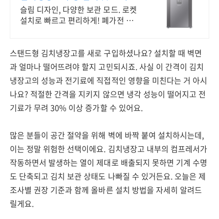
신선
슬림 디자인, 다양한 보관 모드. 로켓
설치로 빠르고 편리하게! 폐가전 수
거부터 깔끔 설치까지! 새 냉장고로
주방을 빛내세요.
스탠드형 김치냉장고를 새로 구입하셨나요? 설치할 때 벽면
과 얼마나 떨어뜨려야 할지 고민되시죠. 사실 이 간격이 김치
냉장고의 성능과 전기료에 직접적인 영향을 미친다는 거 아시
나요? 적절한 간격을 지키지 않으면 냉각 성능이 떨어지고 전
기료가 무려 30% 이상 증가할 수 있어요.
많은 분들이 공간 절약을 위해 벽에 바짝 붙여 설치하시는데,
이는 정말 위험한 선택이에요. 김치냉장고 내부의 컴프레서가
작동하면서 발생하는 열이 제대로 배출되지 못하면 기계 수명
도 단축되고 김치 보관 상태도 나빠질 수 있거든요. 오늘은 제
조사별 권장 기준과 함께 올바른 설치 방법을 자세히 알려드
릴게요.