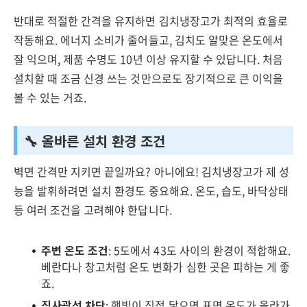
반대로 적절한 간격을 유지하면 김치냉장고가 최적의 효율로
작동해요. 에너지 소비가 줄어들고, 김치도 알맞은 온도에서
잘 익으며, 제품 수명도 10년 이상 유지할 수 있답니다. 처음
설치할 때 조금 신경 쓰는 것만으로도 장기적으로 큰 이익을
볼 수 있는 거죠.
🔧 올바른 설치 환경 조건
벽면 간격만 지키면 끝일까요? 아니에요! 김치냉장고가 제 성
능을 발휘하려면 설치 환경도 중요해요. 온도, 습도, 바닥상태
등 여러 조건을 고려해야 한답니다.
주변 온도 조건
: 5도에서 43도 사이의 환경이 적합해요.
베란다나 창고처럼 온도 변화가 심한 곳은 피하는 게 좋
죠.
직사광선 차단
: 햇빛이 직접 닿으면 표면 온도가 올라가