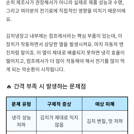
순히 제조사가 권장해서가 아니라 실제로 제품 성능과 수명,
그리고 여러분의 전기료에 직접적인 영향을 미치기 때문이에
요.
김치냉장고 내부에는 컴프레서라는 핵심 부품이 있는데, 이
장치가 작동하면서 상당한 열을 발생시켜요. 마치 자동차 엔
진처럼 말이죠. 이 열이 제대로 배출되지 못하면 냉각 효율이
떨어지고, 컴프레서가 더 많이 작동해야 해서 전기를 많이 먹
게 되는 악순환이 시작됩니다.
🔥 간격 부족 시 발생하는 문제점
문제 유형
구체적 증상
예상 피해
냉각 성능
김치가 제대로 익지
김치 변질, 맛 저하
저하
않음