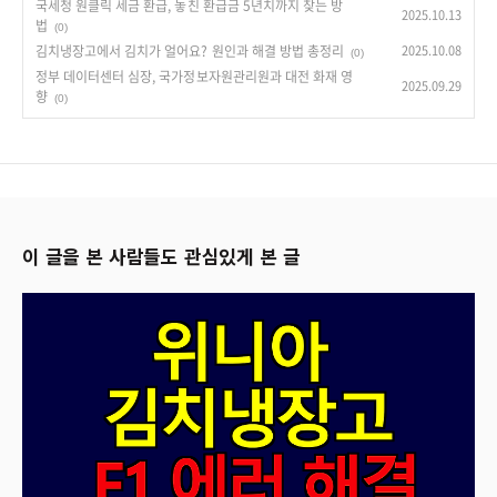
국세청 원클릭 세금 환급, 놓친 환급금 5년치까지 찾는 방
2025.10.13
법
(0)
김치냉장고에서 김치가 얼어요? 원인과 해결 방법 총정리
2025.10.08
(0)
정부 데이터센터 심장, 국가정보자원관리원과 대전 화재 영
2025.09.29
향
(0)
이 글을 본 사람들도 관심있게 본 글