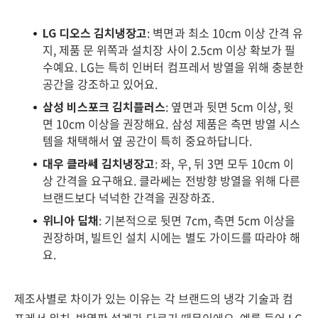
LG 디오스 김치냉장고
: 벽면과 최소 10cm 이상 간격 유
지, 제품 문 위쪽과 설치장 사이 2.5cm 이상 확보가 필
수예요. LG는 특히 인버터 컴프레서 방열을 위해 충분한
공간을 강조하고 있어요.
삼성 비스포크 김치플러스
: 옆면과 뒷면 5cm 이상, 윗
면 10cm 이상을 권장해요. 삼성 제품은 측면 방열 시스
템을 채택해서 옆 공간이 특히 중요하답니다.
대우 클라쎄 김치냉장고
: 좌, 우, 뒤 3면 모두 10cm 이
상 간격을 요구해요. 클라쎄는 전방향 방열을 위해 다른
브랜드보다 넉넉한 간격을 권장하죠.
위니아 딤채
: 기본적으로 뒷면 7cm, 측면 5cm 이상을
권장하며, 빌트인 설치 시에는 별도 가이드를 따라야 해
요.
제조사별로 차이가 있는 이유는 각 브랜드의 냉각 기술과 컴