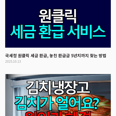
국세청 원클릭 세금 환급, 놓친 환급금 5년치까지 찾는 방법
2025.10.13