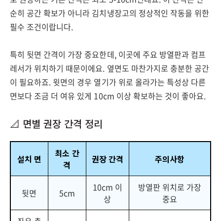
순히 공간 확보가 아니라 김치냉장고의 정상적인 작동을 위한
필수 조건이랍니다.
특히 뒷면 간격이 가장 중요한데, 이곳에 주요 방열판과 컴프
레서가 위치하기 때문이에요. 옆면도 마찬가지로 충분한 공간
이 필요하죠. 윗면의 경우 열기가 위로 올라가는 특성상 다른
면보다 조금 더 여유 있게 10cm 이상 확보하는 것이 좋아요.
📐 면별 권장 간격 정리
최소 간
설치 면
권장 간격
주의사항
격
10cm 이
방열판 위치로 가장
뒷면
5cm
상
중요