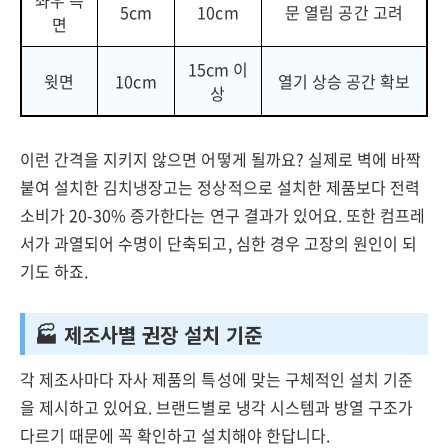
좌우 측
5cm
10cm
문 열림 공간 고려
면
15cm 이
윗면
10cm
열기 상승 공간 확보
상
이런 간격을 지키지 않으면 어떻게 될까요? 실제로 벽에 바짝
붙여 설치한 김치냉장고는 정상적으로 설치한 제품보다 전력
소비가 20-30% 증가한다는 연구 결과가 있어요. 또한 컴프레
서가 과열되어 수명이 단축되고, 심한 경우 고장의 원인이 되
기도 하죠.
🏭 제조사별 권장 설치 기준
각 제조사마다 자사 제품의 특성에 맞는 구체적인 설치 기준
을 제시하고 있어요. 브랜드별로 냉각 시스템과 방열 구조가
다르기 때문에 꼭 확인하고 설치해야 한답니다.