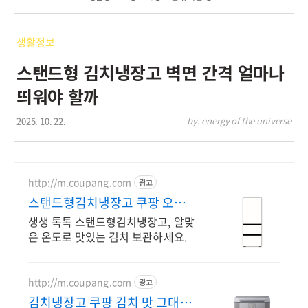
생활정보
스탠드형 김치냉장고 벽면 간격 얼마나
띄워야 할까
2025. 10. 22.
by. energy of the universe
http://m.coupang.com
광고
스탠드형김치냉장고 쿠팡 오늘
주문 내일도착 로켓배송
생생 톡톡 스탠드형김치냉장고, 알맞
은 온도로 맛있는 김치 보관하세요.
http://m.coupang.com
광고
김치냉장고 쿠팡 김치 맛 그대로