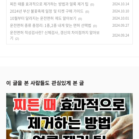
찌든 때를 효과적으로 제거하는 방법과 얼룩 제거 팁
2024.10.14
(0)
2024년 부산 불꽃축제 일정 및 티켓 구매 가이드
2024.10.10
(0)
10월부터 달라지는 운전면허 제도 알아보기
2024.10.01
(0)
운전면허 종류 총정리: 1종,2종 내게 맞는 면허 선택법
2024.09.27
(0)
운전면허 적성검사란? 신체검사, 갱신의 차이점까지 알아보
2024.09.24
기
(2)
이 글을 본 사람들도 관심있게 본 글