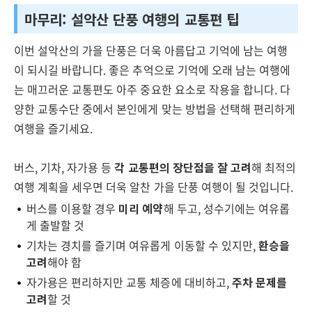
마무리: 설악산 단풍 여행의 교통편 팁
이번 설악산의 가을 단풍은 더욱 아름답고 기억에 남는 여행
이 되시길 바랍니다. 좋은 추억으로 기억에 오래 남는 여행에
는 매끄러운 교통편도 아주 중요한 요소로 작용을 합니다. 다
양한 교통수단 중에서 본인에게 맞는 방법을 선택해 편리하게
여행을 즐기세요.
버스, 기차, 자가용 등
각 교통편의 장단점을 잘 고려
해 최적의
여행 계획을 세우면 더욱 알찬 가을 단풍 여행이 될 것입니다.
버스를 이용할 경우
미리 예약
해 두고, 성수기에는 여유롭
게 출발할 것
기차는 경치를 즐기며 여유롭게 이동할 수 있지만,
환승을
고려
해야 함
자가용은 편리하지만 교통 체증에 대비하고,
주차 문제를
고려
할 것