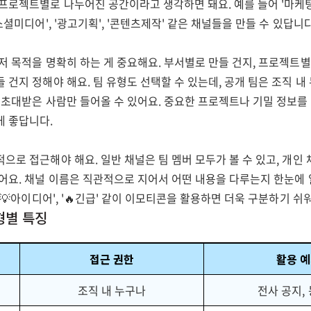
 프로젝트별로 나누어진 공간이라고 생각하면 돼요. 예를 들어 '마케
소셜미디어', '광고기획', '콘텐츠제작' 같은 채널들을 만들 수 있답니다
저 목적을 명확히 하는 게 중요해요. 부서별로 만들 건지, 프로젝트별
 건지 정해야 해요. 팀 유형도 선택할 수 있는데, 공개 팀은 조직 내
 초대받은 사람만 들어올 수 있어요. 중요한 프로젝트나 기밀 정보를
게 좋답니다.
으로 접근해야 해요. 일반 채널은 팀 멤버 모두가 볼 수 있고, 개인
어요. 채널 이름은 직관적으로 지어서 어떤 내용을 다루는지 한눈에 알
, '💡아이디어', '🔥긴급' 같이 이모티콘을 활용하면 더욱 구분하기 쉬
유형별 특징
접근 권한
활용 
조직 내 누구나
전사 공지,