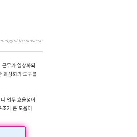
energy of the universe
격 근무가 일상화되
한 화상회의 도구를
보니 업무 효율성이
구조가 큰 도움이