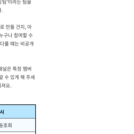
팅팀'이라는 팀을
.
로 만들 건지, 아
 누구나 참여할 수
 다룰 때는 비공개
 채널은 특정 멤버
 수 있게 해 주세
워져요.
예시
 동호회