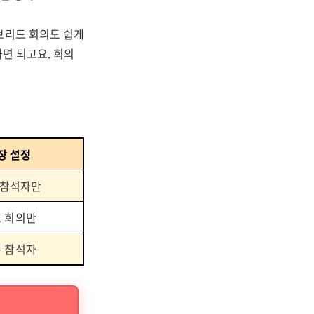
브리드 회의도 쉽게
하면 되고요. 회의
장 설정
 참석자만
 회의만
 참석자