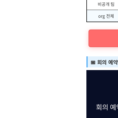
비공개 팀
org 전체
📅 회의 예