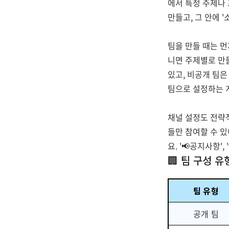
에서 특정 주제나
만들고, 그 안에 '
팀을 만들 때는 먼
니면 주제별로 만들
있고, 비공개 팀은
팀으로 설정하는 
채널 설정도 전략적
들만 참여할 수 있
요. '📢공지사항'
🏢 팀 구성 
팀 유형
공개 팀