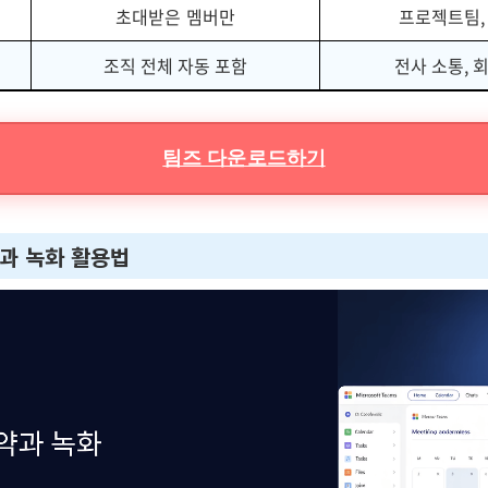
초대받은 멤버만
프로젝트팀,
조직 전체 자동 포함
전사 소통, 
팀즈 다운로드하기
약과 녹화 활용법