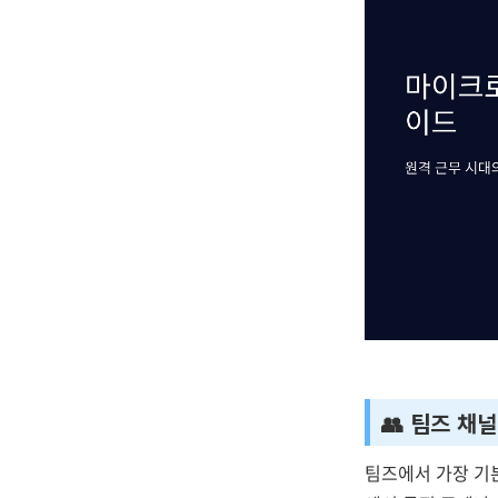
👥 팀즈 채
팀즈에서 가장 기본