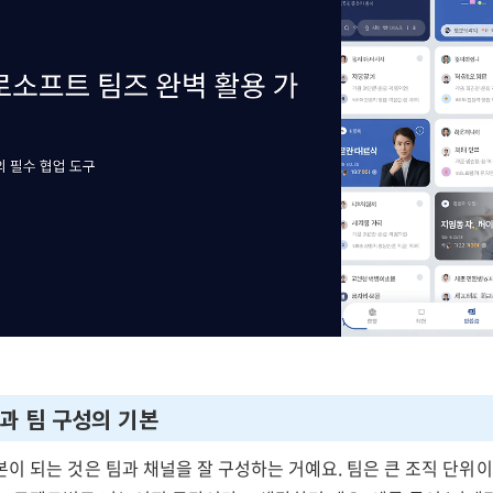
널과 팀 구성의 기본
이 되는 것은 팀과 채널을 잘 구성하는 거예요. 팀은 큰 조직 단위이