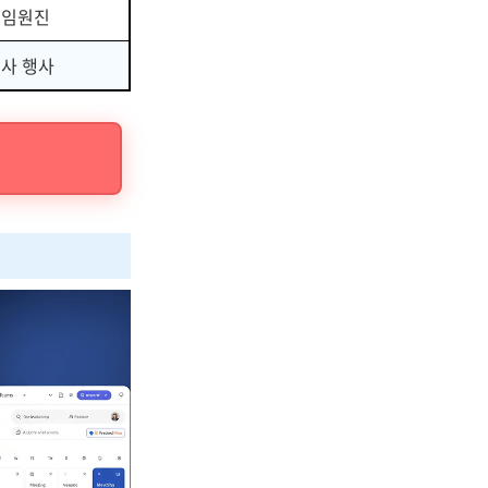
 임원진
회사 행사