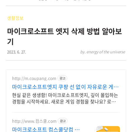
생활정보
마이크로소프트 엣지 삭제 방법 알아보
기
2023. 6. 27.
by. energy of the universe
http://m.coupang.com
광고
마이크로소프트엣지 쿠팡 선 없이 자유로운 게이
밍
현실 같은 생생함! 마이크로소프트엣지, 깊이 몰입하는
경험을 시작하세요. 새로운 게임 경험을 찾나요? 로켓
배송으로 빠르게 즐겨보세요.
http://www.컴스쿨.com
광고
마이크로소프트 컴스쿨닷컴 당