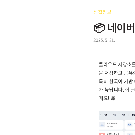
생활정보
📦 네이
2025. 5. 21.
클라우드 저장소를
을 저장하고 공유
특히 한국어 기반 
가 높답니다. 이
게요! 😄