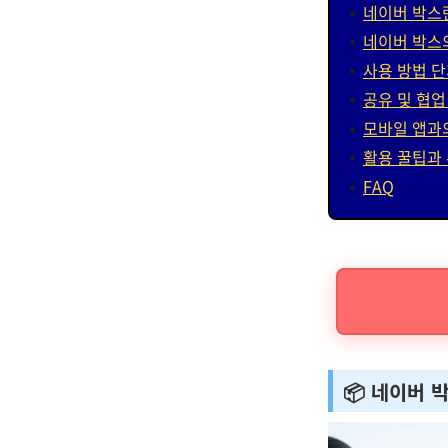
네이버 박스
네이버 박스
사용 방법 
공유 및 협업
모바일 앱과
활용 꿀팁과
FAQ
📦 네이버 