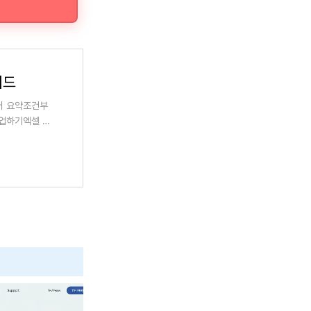
이드
터 요약조건부
업하기엑셀 관