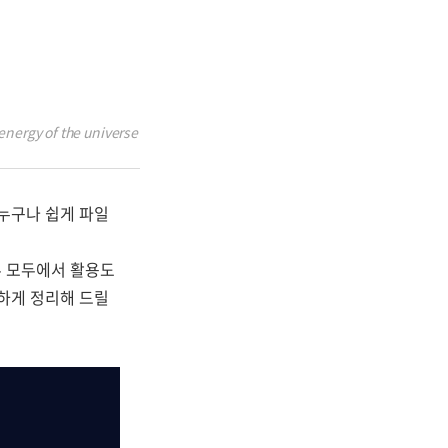
energy of the universe
 누구나 쉽게 파일
무 모두에서 활용도
벽하게 정리해 드릴