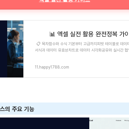
📊 엑셀 실전 활용 완전정복 가
📋 목차함수와 수식 기본부터 고급까지피벗 테이블로 데이
서식과 데이터 유효성차트로 데이터 시각화공유와 실시간 협
련 자주 묻는 질문 (FAQ) 엑셀은 업무와 데이
11.happy1788.com
박스의 주요 기능