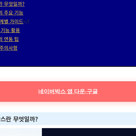
란 무엇일까?
의 주요 기능
단계별 가이드
</l
 기능 활용
의 연동 팁
 주의사항
네이버박스 앱 다운-구글
박스란 무엇일까?